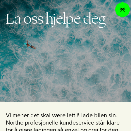
La oss hjelpe deg
Vi mener det skal være lett å lade bilen sin.
Northe profesjonelle kundeservice står klare
for å gjøre ladingen så enkel og grei for deg