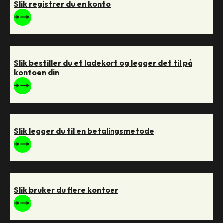
Slik registrer du en konto
Slik bestiller du et ladekort og legger det til på
kontoen din
Slik legger du til en betalingsmetode
Slik bruker du flere kontoer