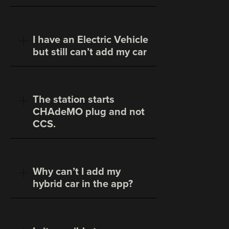
I have an Electric Vehicle
but still can’t add my car
The station starts
CHAdeMO plug and not
CCS.
Why can’t I add my
hybrid car in the app?