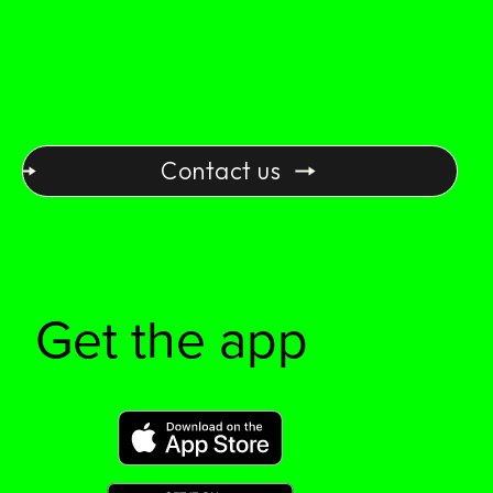
products? Let's
talk!
Contact us
Get the app