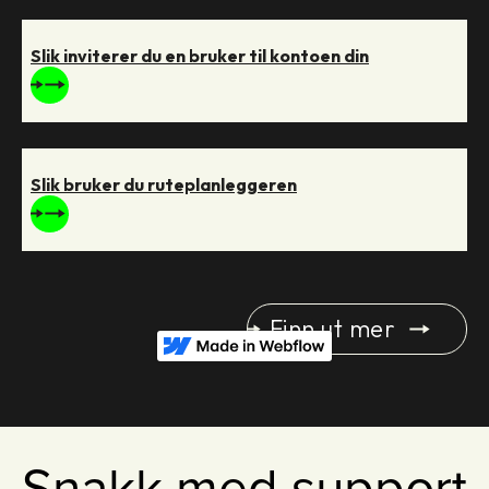
Slik inviterer du en bruker til kontoen din
Slik bruker du ruteplanleggeren
Finn ut mer
Snakk med support